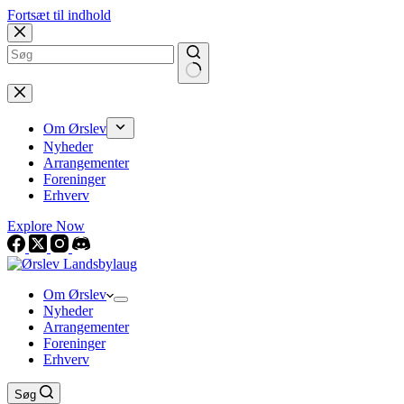
Fortsæt til indhold
Om Ørslev
Nyheder
Arrangementer
Foreninger
Erhverv
Explore Now
Om Ørslev
Nyheder
Arrangementer
Foreninger
Erhverv
Søg