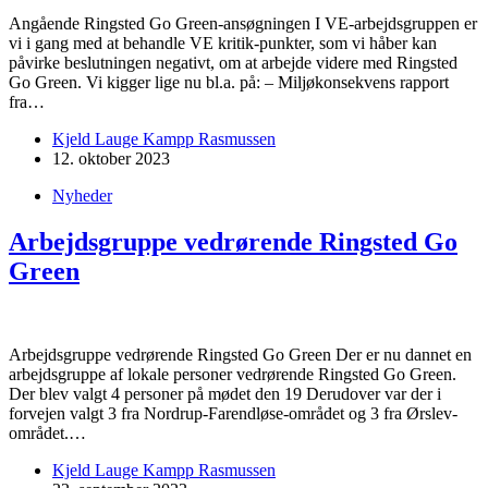
Angående Ringsted Go Green-ansøgningen I VE-arbejdsgruppen er
vi i gang med at behandle VE kritik-punkter, som vi håber kan
påvirke beslutningen negativt, om at arbejde videre med Ringsted
Go Green. Vi kigger lige nu bl.a. på: – Miljøkonsekvens rapport
fra…
Kjeld Lauge Kampp Rasmussen
12. oktober 2023
Nyheder
Arbejdsgruppe vedrørende Ringsted Go
Green
Arbejdsgruppe vedrørende Ringsted Go Green Der er nu dannet en
arbejdsgruppe af lokale personer vedrørende Ringsted Go Green.
Der blev valgt 4 personer på mødet den 19 Derudover var der i
forvejen valgt 3 fra Nordrup-Farendløse-området og 3 fra Ørslev-
området.…
Kjeld Lauge Kampp Rasmussen