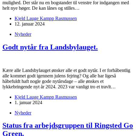
mulighed. Der står nu en bogstander til venstre for indgangen med
helt nye bøger. De kan lånes og stilles…
Kjeld Lauge Kampp Rasmussen
12. januar 2024
Nyheder
Godt nytår fra Landsbylauget.
Kære alle Landsbylauget ønsker alle et godt nytår. I er forhåbentlig
alle kommet godt igennem julens fejring? Og alle har ligeså
håbefuldt haft nogle gode nytårsdage – alle ønskes et
lykkebringende nyt år 2024. 2023 var vanligt tro et travlt…
Kjeld Lauge Kampp Rasmussen
1. januar 2024
Nyheder
Status fra arbejdsgruppen til Ringsted Go
Green.