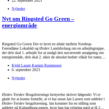
22. september 2023
Nyheder
Nyt om Ringsted Go Green –
energiområde
Ringsted Go Green Der er lavet en aftale mellem Nordrup-
Farendløse Lokalråd og Ørslev Landsbylaug om en arbejdsgruppe,
der dels skal 1. arbejde for at undgå den nuværende ansøgning om
energiområde, dels skal 2. sikre de absolut bedste vilkår for natur,…
Kjeld Lauge Kampp Rasmussen
6. september 2023
Nyheder
Ørslev-Terslev Brugsforenings bestyrelse skriver følgende: Vi er
glade for at kunne fortælle, at vi har ansat Jan Larsen som uddeler i
Ørslev-Terslev brugsforening. Jan kommer fra en stilling som
uddeler på Kalundborg-egnen, hvor han har erfaring med at få 2…