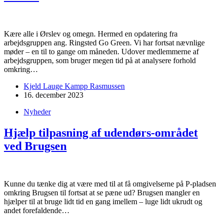
Kære alle i Ørslev og omegn. Hermed en opdatering fra
arbejdsgruppen ang. Ringsted Go Green. Vi har fortsat nævnlige
møder – en til to gange om måneden. Udover medlemmerne af
arbejdsgruppen, som bruger megen tid på at analysere forhold
omkring…
Kjeld Lauge Kampp Rasmussen
16. december 2023
Nyheder
Hjælp tilpasning af udendørs-området
ved Brugsen
Kunne du tænke dig at være med til at få omgivelserne på P-pladsen
omkring Brugsen til fortsat at se pæne ud? Brugsen mangler en
hjælper til at bruge lidt tid en gang imellem – luge lidt ukrudt og
andet forefaldende…