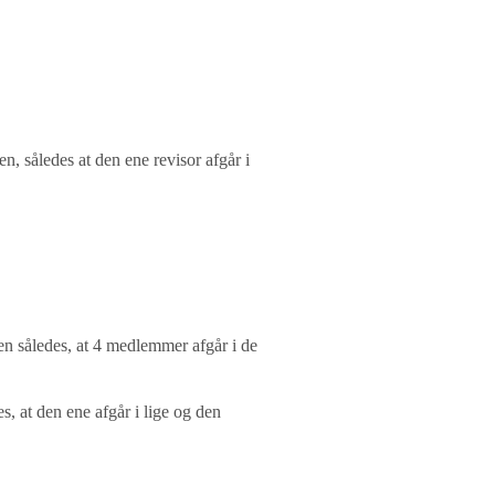
en, således at den ene revisor afgår i
en således, at 4 medlemmer afgår i de
, at den ene afgår i lige og den