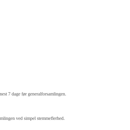
est 7 dage før generalforsamlingen.
samlingen ved simpel stemmeflerhed.