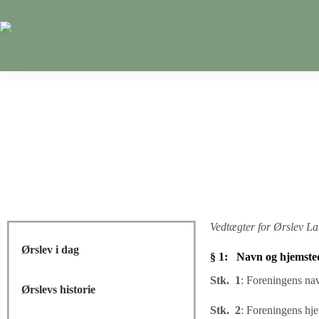
Vedtægter for Ørslev La
Ørslev i dag
§ 1: Navn og hjemste
Stk. 1
:
Foreningens nav
Ørslevs historie
Stk. 2
:
Foreningens hj