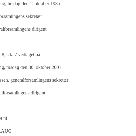
ing, tirsdag den 1. oktober 1985
orsamlingens sekretær
alforsamlingens dirigent
§ 8, stk. 7 vedtaget på
ng, tirsdag den 30. oktober 2001
en, generalforsamlingens sekretær
alforsamlingens dirigent
 til
LAUG