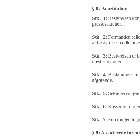
§
8
:
Konstitution
Stk. 1
:
Bestyrelsen kon
pressesekretær.
Stk. 2
:
Formanden (elle
af
bestyrelsesmedlemmer
Stk. 3
:
Bestyrelsen er b
næstformanden.
Stk. 4
:
Beslutninger for
afgørende.
Stk. 5
:
Sekretæren føre
Stk. 6
:
Kassereren føre
Stk. 7
:
Foreningen tegn
§
9
:
Associerede foren