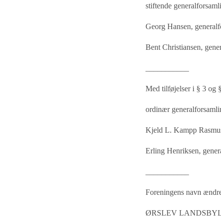
stiftende generalforsaml
Georg Hansen, generalf
Bent Christiansen, gener
___________
Med tilføjelser i § 3 og 
ordinær generalforsamli
Kjeld L. Kampp Rasmuss
Erling Henriksen, gener
___________
Foreningens navn ændret
ØRSLEV LANDSBY