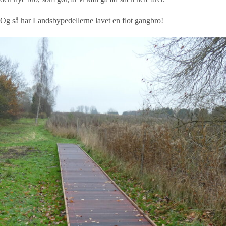
Og så har Landsbypedellerne lavet en flot gangbro!