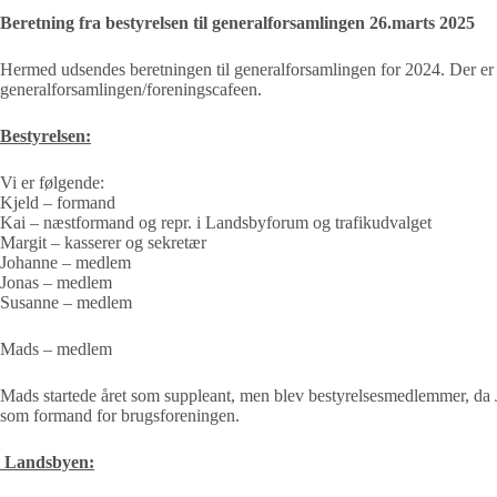
Beretning fra bestyrelsen til generalforsamlingen 26.marts 2025
Hermed udsendes beretningen til generalforsamlingen for 2024. Der er m
generalforsamlingen/foreningscafeen.
Bestyrelsen:
Vi er følgende:
Kjeld – formand
Kai – næstformand og repr. i Landsbyforum og trafikudvalget
Margit – kasserer og sekretær
Johanne – medlem
Jonas – medlem
Susanne – medlem
Mads – medlem
Mads startede året som suppleant, men blev bestyrelsesmedlemmer, da Jann
som formand for brugsforeningen.
Landsbyen: