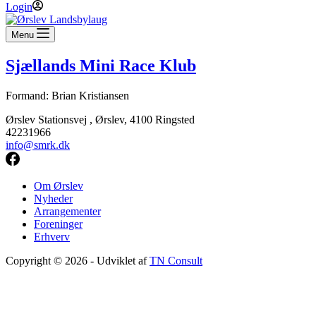
Login
Menu
Sjællands Mini Race Klub
Formand: Brian Kristiansen
Ørslev Stationsvej , Ørslev, 4100 Ringsted
42231966
info@smrk.dk
Om Ørslev
Nyheder
Arrangementer
Foreninger
Erhverv
Copyright © 2026 - Udviklet af
TN Consult