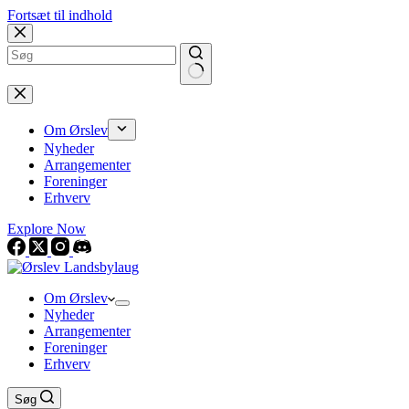
Fortsæt til indhold
Om Ørslev
Nyheder
Arrangementer
Foreninger
Erhverv
Explore Now
Om Ørslev
Nyheder
Arrangementer
Foreninger
Erhverv
Søg