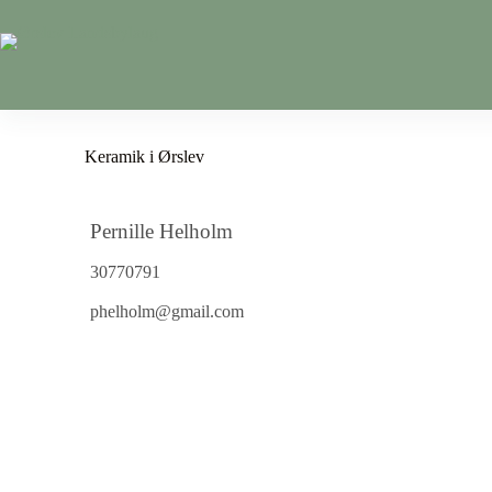
Keramik i Ørslev
Pernille Helholm
30770791
phelholm@gmail.com