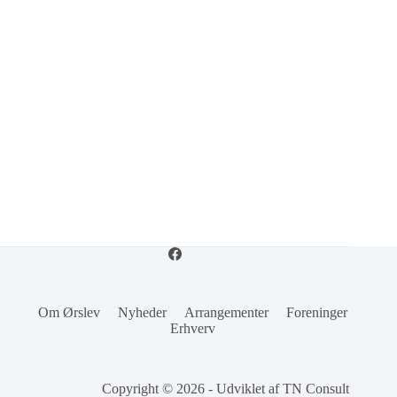
Om Ørslev
Nyheder
Arrangementer
Foreninger
Erhverv
Copyright © 2026 - Udviklet af
TN Consult