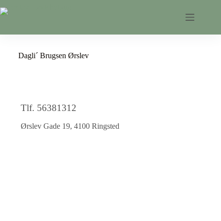
Dagli´ Brugsen Ørslev
Tlf. 56381312
Ørslev Gade 19, 4100 Ringsted