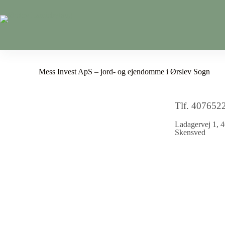
Mess Invest ApS – jord- og ejendomme i Ørslev Sogn
Tlf. 407652
Ladagervej 1, 4
Skensved